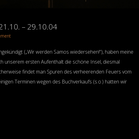
21.10. – 29.10.04
mment
angekündigt („Wir werden Samos wiedersehen!“), haben meine
ach unserem ersten Aufenthalt die schöne Insel, diesmal
ulicherweise findet man Spuren des verheerenden Feuers vom
einigen Terminen wegen des Buchverkaufs (s.o.) hatten wir