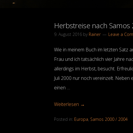
Herbstreise nach Samos 
9. August 2016
by
Rainer
Leave a Co
Wie in meinem Buch im letzten Satz 
Frau und ich tatsächlich vier Jahre n
allerdings im Herbst, besucht. Erfre
Juli 2000 nur noch vereinzelt. Neben 
einen …
Weiterlesen →
Posted in:
Europa
,
Samos 2000 / 2004