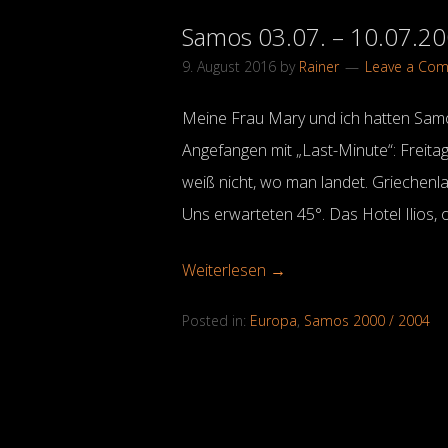
Samos 03.07. – 10.07.2
9. August 2016
by
Rainer
Leave a Co
Meine Frau Mary und ich hatten Samos
Angefangen mit „Last-Minute“: Freitag
weiß nicht, wo man landet. Griechenl
Uns erwarteten 45°. Das Hotel Ilios,
Weiterlesen →
Posted in:
Europa
,
Samos 2000 / 2004