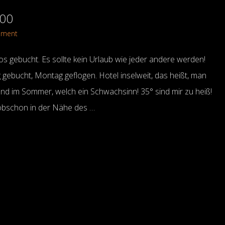
000
mment
 gebucht. Es sollte kein Urlaub wie jeder andere werden!
 gebucht, Montag geflogen. Hotel inselweit, das heißt, man
and im Sommer, welch ein Schwachsinn! 35° sind mir zu heiß!
 obschon in der Nähe des …