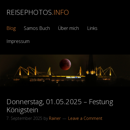
REISEPHOTOS
.INFO
Blog
Samos Buch
Über mich
Links
Impressum
Donnerstag, 01.05.2025 – Festung
Königstein
7. September 2025
by
Rainer
Leave a Comment