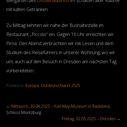
Biergarten des
Offizierskasinos
im Schatten alter Bäume
mit kalten Getränken.
Zu Mittag kehrten wir nahe der Bushaltestelle im
Restaurant „Piccolo“ ein. Gegen 16 Uhr erreichten wir
Pirna. Den Abend verbrachten wir mit Lesen und dem
Studium des Reiseführers in unserer Wohnung, wo wir
uns auch auf den Besuch in Dresden am nächsten Tag
vorbereiteten.
Posted in:
Europa
,
Ostdeutschland 2025
←
Mittwoch, 30.04.2025 – Karl-May-Museum in
Radebeul
,
Schloss Moritzburg
Freitag, 02.05.2025 – Dresden
→