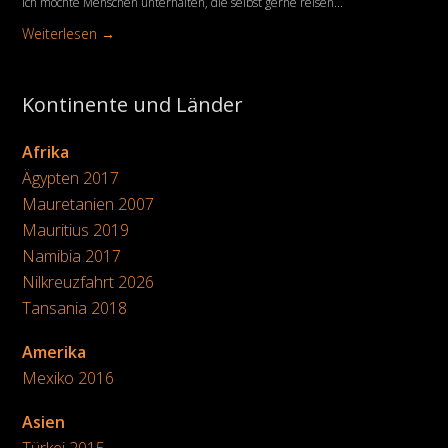
Ich möchte Menschen unterhalten, die selbst gerne reisen...
Weiterlesen →
Kontinente und Länder
Afrika
Ägypten 2017
Mauretanien 2007
Mauritius 2019
Namibia 2017
Nilkreuzfahrt 2026
Tansania 2018
Amerika
Mexiko 2016
Asien
Türkei 2015