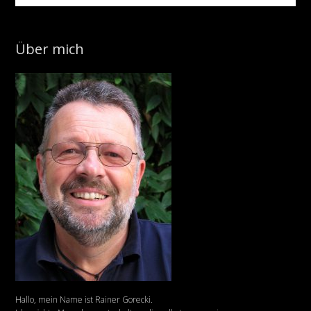
Über mich
Hallo, mein Name ist Rainer Gorecki.