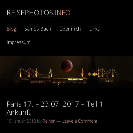
REISEPHOTOS
.INFO
Blog
Samos Buch
Über mich
Links
Impressum
Paris 17. – 23.07. 2017 – Teil 1
Ankunft
19. Januar 2018
by
Rainer
Leave a Comment