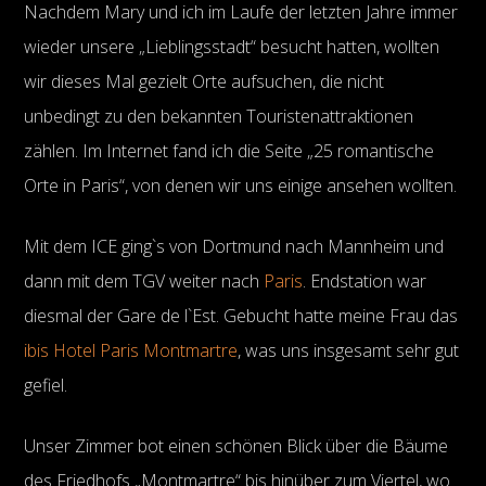
Nachdem Mary und ich im Laufe der letzten Jahre immer
wieder unsere „Lieblingsstadt“ besucht hatten, wollten
wir dieses Mal gezielt Orte aufsuchen, die nicht
unbedingt zu den bekannten Touristenattraktionen
zählen. Im Internet fand ich die Seite „25 romantische
Orte in Paris“, von denen wir uns einige ansehen wollten.
Mit dem ICE ging`s von Dortmund nach Mannheim und
dann mit dem TGV weiter nach
Paris
. Endstation war
diesmal der Gare de l`Est. Gebucht hatte meine Frau das
ibis Hotel Paris Montmartre
, was uns insgesamt sehr gut
gefiel.
Unser Zimmer bot einen schönen Blick über die Bäume
des Friedhofs „Montmartre“ bis hinüber zum Viertel, wo