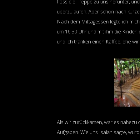
floss die Treppe zu uns herunter, un
überzulaufen. Aber schon nach kurzer
Nach dem Mittagessen legte ich mich
um 16:30 Uhr und mit ihm die Kinder, 
und ich tranken einen Kaffee, ehe wi
Als wir zurückkamen, war es nahezu d
Aufgaben. Wie uns Isaiah sagte, wurd