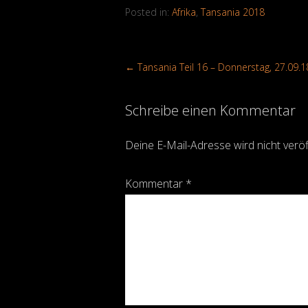
Posted in:
Afrika
,
Tansania 2018
←
Tansania Teil 16 – Donnerstag, 27.09.1
Schreibe einen Kommentar
Deine E-Mail-Adresse wird nicht veröff
Kommentar
*