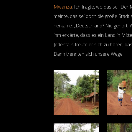
Mwanza
. Ich fragte, wo das sei. De
meinte, das sei doch die große Stadt
herkäme. „Deutschland? Nie gehört! Wo 
ihm erklärte, dass es ein Land in Mitt
Jedenfalls freute er sich zu hören, da
Dann trennten sich unsere Wege.