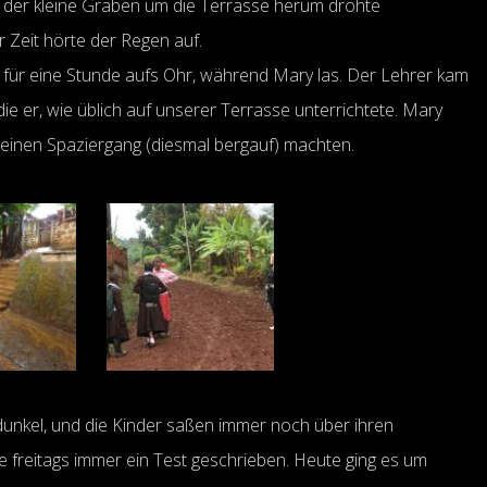
d der kleine Graben um die Terrasse herum drohte
 Zeit hörte der Regen auf.
 für eine Stunde aufs Ohr, während Mary las. Der Lehrer kam
die er, wie üblich auf unserer Terrasse unterrichtete. Mary
r einen Spaziergang (diesmal bergauf) machten.
unkel, und die Kinder saßen immer noch über ihren
e freitags immer ein Test geschrieben. Heute ging es um