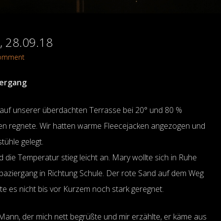
g, 28.09.18
Comment
iergang
 auf unserer überdachten Terrasse bei 20° und 80 %
ömen regnete. Wir hatten warme Fleecejacken angezogen und
tühle gelegt.
die Temperatur stieg leicht an. Mary wollte sich in Ruhe
 Spaziergang in Richtung Schule. Der rote Sand auf dem Weg
tte es nicht bis vor Kurzem noch stark geregnet.
Mann, der mich nett begrüßte und mir erzählte, er käme aus