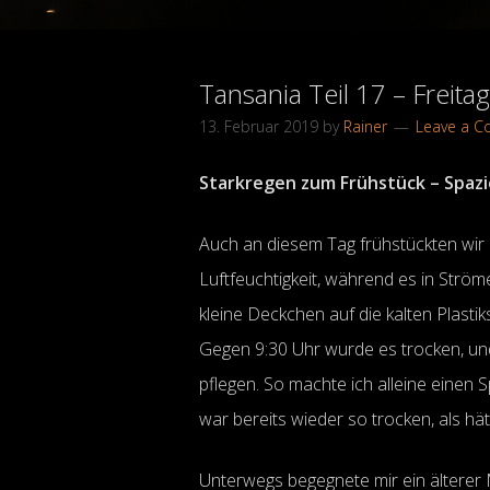
Tansania Teil 17 – Freita
13. Februar 2019
by
Rainer
Leave a 
Starkregen zum Frühstück – Spaz
Auch an diesem Tag frühstückten wir
Luftfeuchtigkeit, während es in Str
kleine Deckchen auf die kalten Plastiks
Gegen 9:30 Uhr wurde es trocken, und 
pflegen. So machte ich alleine einen
war bereits wieder so trocken, als hä
Unterwegs begegnete mir ein älterer 