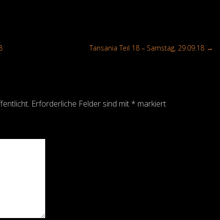
8
Tansania Teil 18 – Samstag, 29.09.18
→
entlicht.
Erforderliche Felder sind mit
*
markiert