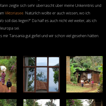
r Mann zeigte sich sehr überrascht über meine Unkenntnis und
 am
Viktoriasee
. Natürlich wollte er auch wissen, wo ich
soll das liegen?“ Da half es auch nicht viel weiter, als ich
eleuropa sei.
ss mir Tansania gut gefiel und wir schon viel gesehen hätten.