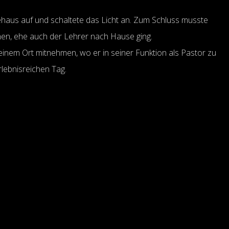
ehaus auf und schaltete das Licht an. Zum Schluss musste
hen, ehe auch der Lehrer nach Hause ging.
einem Ort mitnehmen, wo er in seiner Funktion als Pastor zu
rlebnisreichen Tag.