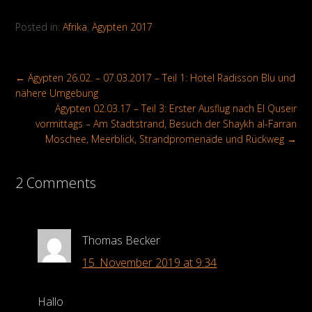
Posted in:
Afrika
,
Ägypten 2017
←
Ägypten 26.02. – 07.03.2017 – Teil 1: Hotel Radisson Blu und
nähere Umgebung
Ägypten 02.03.17 – Teil 3: Erster Ausflug nach El Quseir
vormittags – Am Stadtstrand, Besuch der Shaykh al-Farran
Moschee, Meerblick, Strandpromenade und Rückweg
→
2 Comments
Thomas Becker
15. November 2019 at 9:34
Hallo