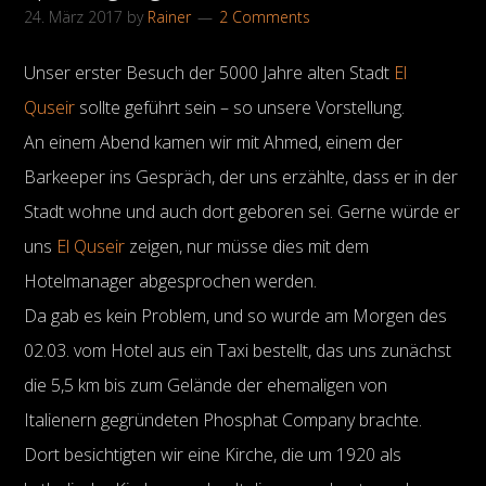
24. März 2017
by
Rainer
2 Comments
Unser erster Besuch der 5000 Jahre alten Stadt
El
Quseir
sollte geführt sein – so unsere Vorstellung.
An einem Abend kamen wir mit Ahmed, einem der
Barkeeper ins Gespräch, der uns erzählte, dass er in der
Stadt wohne und auch dort geboren sei. Gerne würde er
uns
El Quseir
zeigen, nur müsse dies mit dem
Hotelmanager abgesprochen werden.
Da gab es kein Problem, und so wurde am Morgen des
02.03. vom Hotel aus ein Taxi bestellt, das uns zunächst
die 5,5 km bis zum Gelände der ehemaligen von
Italienern gegründeten Phosphat Company brachte.
Dort besichtigten wir eine Kirche, die um 1920 als