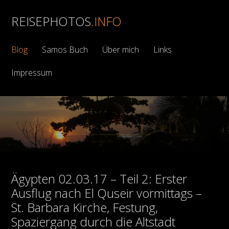
REISEPHOTOS
.INFO
Blog
Samos Buch
Über mich
Links
Impressum
Ägypten 02.03.17 – Teil 2: Erster
Ausflug nach El Quseir vormittags –
St. Barbara Kirche, Festung,
Spaziergang durch die Altstadt