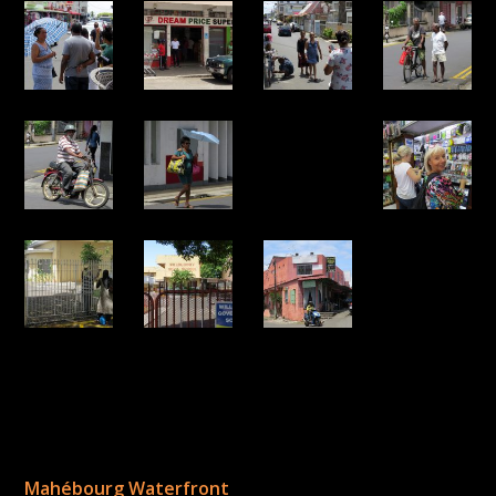
Mahébourg Waterfront