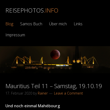
REISEPHOTOS
.INFO
Blog
Samos Buch
Über mich
Links
Impressum
Mauritius Teil 11 – Samstag, 19.10.19
17. Februar 2020
by
Rainer
Leave a Comment
Und noch einmal Mahébourg