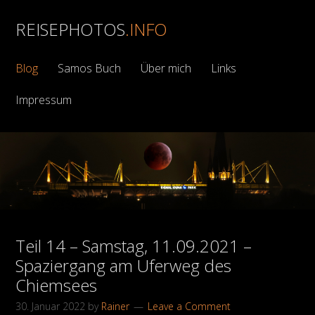
REISEPHOTOS
.INFO
Blog
Samos Buch
Über mich
Links
Impressum
Teil 14 – Samstag, 11.09.2021 –
Spaziergang am Uferweg des
Chiemsees
30. Januar 2022
by
Rainer
Leave a Comment