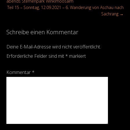
abends Sternenpark Winklmoosalm
Teil 15 – Sonntag, 12.09.2021 – 6. Wanderung von Aschau nach
Sachrang
→
Schreibe einen Kommentar
Deine E-Mail-Adresse wird nicht veröffentlicht.
Erforderliche Felder sind mit
*
markiert
Kommentar
*