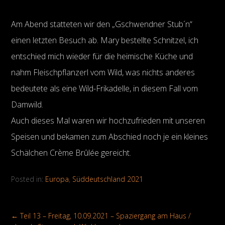
Am Abend statteten wir den „Gschwendner Stub´n“
einen letzten Besuch ab. Mary bestellte Schnitzel, ich
entschied mich wieder für die heimische Küche und
nahm Fleischpflanzerl vom Wild, was nichts anderes
bedeutete als eine Wild-Frikadelle, in diesem Fall vom
Damwild.
Auch dieses Mal waren wir hochzufrieden mit unseren
Speisen und bekamen zum Abschied noch je ein kleines
Schälchen Crème Brûlée gereicht.
Posted in:
Europa
,
Süddeutschland 2021
←
Teil 13 – Freitag, 10.09.2021 – Spaziergang am Haus /