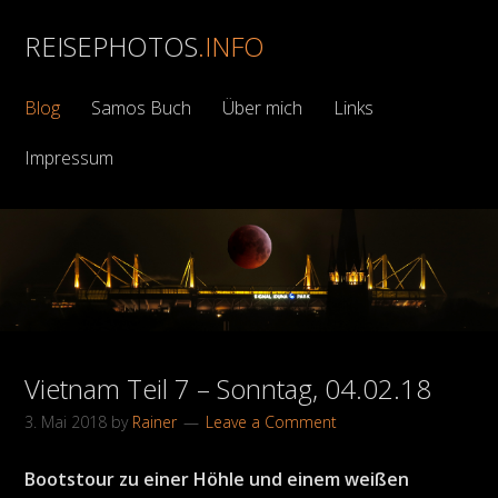
REISEPHOTOS
.INFO
Blog
Samos Buch
Über mich
Links
Impressum
Vietnam Teil 7 – Sonntag, 04.02.18
3. Mai 2018
by
Rainer
Leave a Comment
Bootstour zu einer Höhle und einem weißen