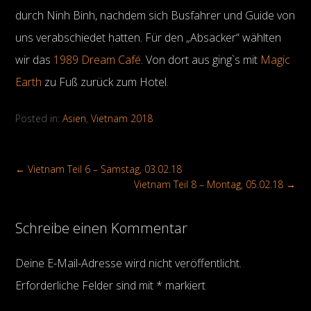
durch Ninh Binh, nachdem sich Busfahrer und Guide von
uns verabschiedet hatten. Für den „Absacker“ wählten
wir das
1989 Dream Café
. Von dort aus ging`s mit
Magic
Earth
zu Fuß zurück zum Hotel.
Posted in:
Asien
,
Vietnam 2018
←
Vietnam Teil 6 – Samstag, 03.02.18
Vietnam Teil 8 – Montag, 05.02.18
→
Schreibe einen Kommentar
Deine E-Mail-Adresse wird nicht veröffentlicht.
Erforderliche Felder sind mit
*
markiert