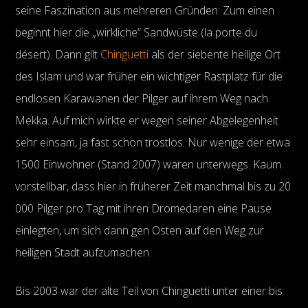
seine Faszination aus mehreren Gründen: Zum einen
beginnt hier die „wirkliche“ Sandwüste (la porte du
désert). Dann gilt
Chinguetti
als der siebente heilige Ort
des Islam und war früher ein wichtiger Rastplatz für die
endlosen Karawanen der Pilger auf ihrem Weg nach
Mekka. Auf mich wirkte er wegen seiner Abgelegenheit
sehr einsam, ja fast schon trostlos. Nur wenige der etwa
1500 Einwohner (Stand 2007) waren unterwegs. Kaum
vorstellbar, dass hier in früherer Zeit manchmal bis zu 20
000 Pilger pro Tag mit ihren Dromedaren eine Pause
einlegten, um sich dann gen Osten auf den Weg zur
heiligen Stadt aufzumachen.
Bis 2003 war der alte Teil von Chinguetti unter einer bis