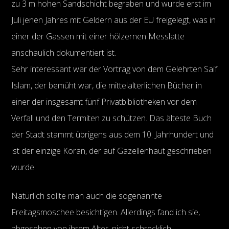
zu 3 m hohen Sandschicht begraben und wurde erst im
Juli jenen Jahres mit Geldern aus der EU freigelegt, was in
einer der Gassen mit einer hölzernen Messlatte
anschaulich dokumentiert ist.
Sehr interessant war der Vortrag von dem Gelehrten Saif
Islam, der bemüht war, die mittelalterlichen Bücher in
einer der insgesamt fünf Privatbibliotheken vor dem
Verfall und den Termiten zu schützen. Das älteste Buch
der Stadt stammt übrigens aus dem 10. Jahrhundert und
ist der einzige Koran, der auf Gazellenhaut geschrieben
wurde.
Natürlich sollte man auch die sogenannte
Freitagsmoschee besichtigen. Allerdings fand ich sie,
abgesehen von ihrem Alter, nicht schrecklich