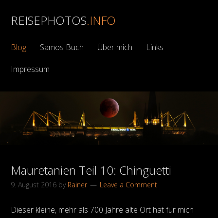
REISEPHOTOS
.INFO
Blog
Samos Buch
Über mich
Links
Impressum
Mauretanien Teil 10: Chinguetti
9. August 2016
by
Rainer
Leave a Comment
Dieser kleine, mehr als 700 Jahre alte Ort hat für mich