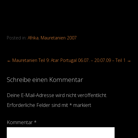
Posted in:
Afrika
,
Mauretanien 2007
←
Mauretanien Teil 9: Atar
Portugal 06.07. – 20.07.09 – Teil 1
→
Schreibe einen Kommentar
Deine E-Mail-Adresse wird nicht veröffentlicht.
Erforderliche Felder sind mit
*
markiert
Kommentar
*