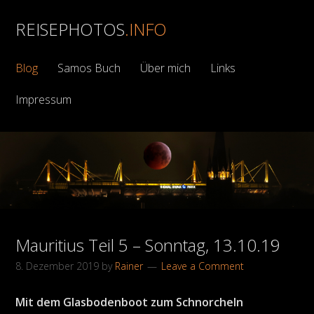
REISEPHOTOS
.INFO
Blog
Samos Buch
Über mich
Links
Impressum
Mauritius Teil 5 – Sonntag, 13.10.19
8. Dezember 2019
by
Rainer
Leave a Comment
Mit dem Glasbodenboot zum Schnorcheln