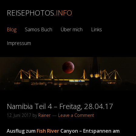
REISEPHOTOS
.INFO
Blog
Samos Buch
Über mich
Links
Impressum
Namibia Teil 4 – Freitag, 28.04.17
12. Juni 2017
by
Rainer
Leave a Comment
Ausflug zum
Fish River
Canyon
– Entspannen am